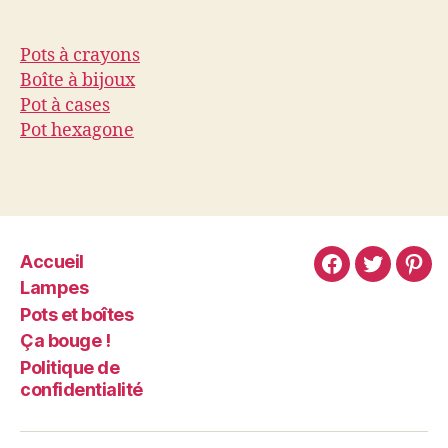
Pots à crayons
Boîte à bijoux
Pot à cases
Pot hexagone
Accueil
Lampes
Pots et boîtes
Ça bouge !
Politique de
confidentialité