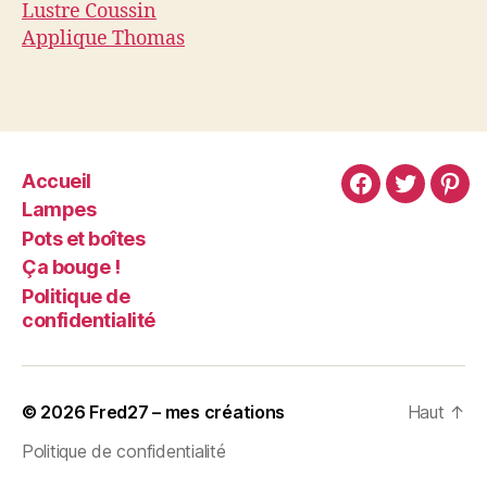
Lustre Coussin
Applique Thomas
Accueil
Lampes
Pots et boîtes
Ça bouge !
Politique de
confidentialité
© 2026
Fred27 – mes créations
Haut
↑
Politique de confidentialité