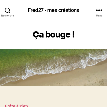
Fred27 - mes créations
Recherche
Menu
Ça bouge !
Boîte à rien