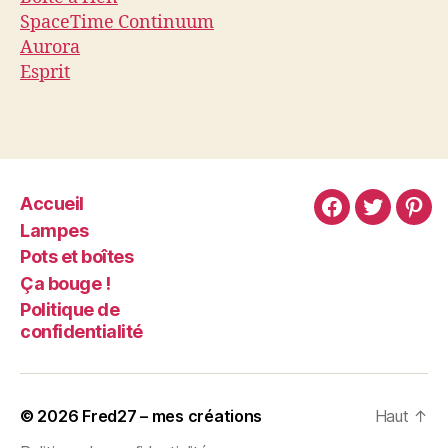
SpaceTime Continuum
Aurora
Esprit
Accueil
Lampes
Pots et boîtes
Ça bouge !
Politique de
confidentialité
© 2026
Fred27 – mes créations
Haut
↑