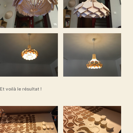
Et voilà le résultat !