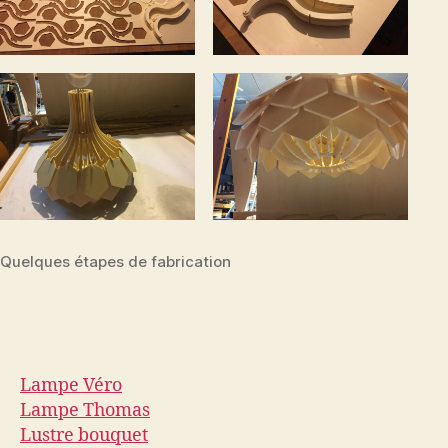
Quelques étapes de fabrication
Lampe Véro
Lampe Thomas
Lustre bouquet